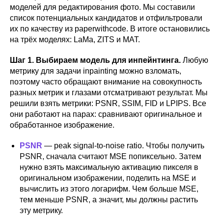
моделей для редактирования фото. Мы составили
список потенциальных кандидатов и отфильтровали
их по качеству из paperwithcode. В итоге остановились
на трёх моделях: LaMa, ZITS и MAT.
Шаг 1. Выбираем модель для инпейнтинга.
Любую
метрику для задачи inpainting можно взломать,
поэтому часто обращают внимание на совокупность
разных метрик и глазами отсматривают результат. Мы
решили взять метрики: PSNR, SSIM, FID и LPIPS. Все
они работают на парах: сравнивают оригинальное и
обработанное изображение.
PSNR
— peak signal-to-noise ratio. Чтобы получить
PSNR, сначала считают MSE попиксельно. Затем
нужно взять максимальную активацию пикселя в
оригинальном изображении, поделить на MSE и
вычислить из этого логарифм. Чем больше MSE,
тем меньше PSNR, а значит, мы должны растить
эту метрику.