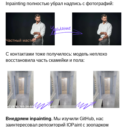
Inpainting полностью убрал надпись с фотографий:
С контактами тоже получилось: модель неплохо
восстановила часть скамейки и пола:
Внедряем inpainting.
Мы изучили GitHub, нас
заинтересовал репозиторий IOPaint с зоопарком