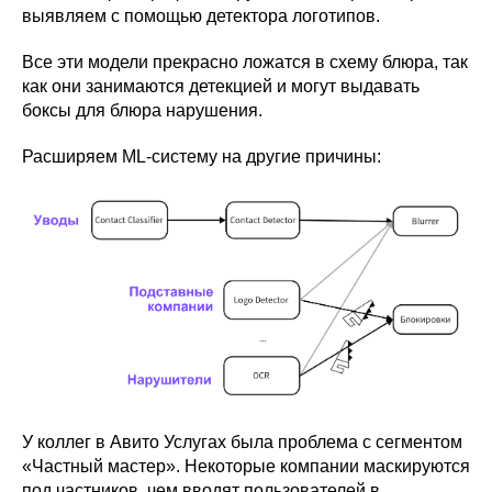
выявляем с помощью детектора логотипов.
Все эти модели прекрасно ложатся в схему блюра, так
как они занимаются детекцией и могут выдавать
боксы для блюра нарушения.
Расширяем ML-систему на другие причины:
У коллег в Авито Услугах была проблема с сегментом
«Частный мастер». Некоторые компании маскируются
под частников, чем вводят пользователей в