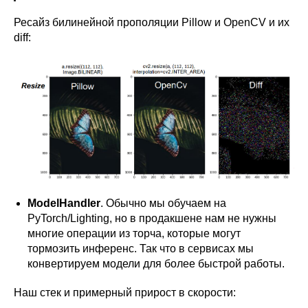
Ресайз билинейной прополяции Pillow и OpenCV и их
diff:
ModelHandler
. Обычно мы обучаем на
PyTorch/Lighting, но в продакшене нам не нужны
многие операции из торча, которые могут
тормозить инференс. Так что в сервисах мы
конвертируем модели для более быстрой работы.
Наш стек и примерный прирост в скорости: