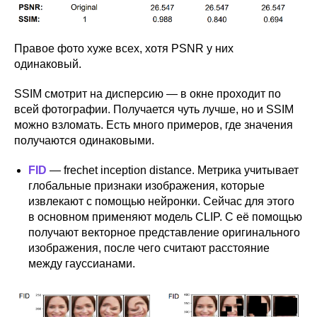
Правое фото хуже всех, хотя PSNR у них
одинаковый.
SSIM смотрит на дисперсию — в окне проходит по
всей фотографии. Получается чуть лучше, но и SSIM
можно взломать. Есть много примеров, где значения
получаются одинаковыми.
FID
— frechet inception distance. Метрика учитывает
глобальные признаки изображения, которые
извлекают с помощью нейронки. Сейчас для этого
в основном применяют модель CLIP. С её помощью
получают векторное представление оригинального
изображения, после чего считают расстояние
КТО МЫ
между гауссианами.
РАССКАЗЫВАЕМ
МЕРОПРИЯТИЯ