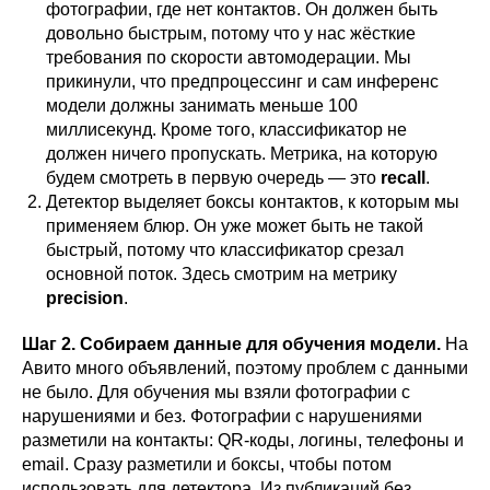
фотографии, где нет контактов. Он должен быть
довольно быстрым, потому что у нас жёсткие
требования по скорости автомодерации. Мы
прикинули, что предпроцессинг и сам инференс
модели должны занимать меньше 100
миллисекунд. Кроме того, классификатор не
должен ничего пропускать. Метрика, на которую
будем смотреть в первую очередь — это
recall
.
Детектор выделяет боксы контактов, к которым мы
применяем блюр. Он
уже может быть не такой
быстрый, потому что классификатор срезал
основной поток. Здесь смотрим на метрику
precision
.
Шаг 2. Собираем данные для обучения модели.
На
Авито много объявлений, поэтому проблем с данными
не было. Для обучения мы взяли фотографии с
нарушениями и без. Фотографии с нарушениями
разметили на контакты: QR-коды, логины, телефоны и
email. Сразу разметили и боксы, чтобы потом
использовать для детектора. Из публикаций без