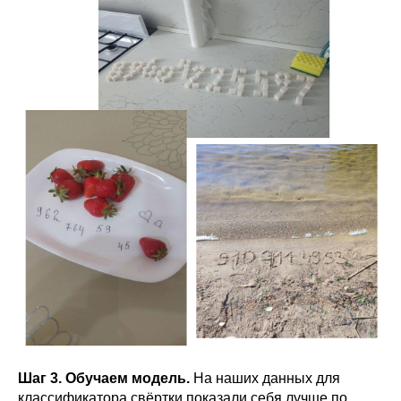
Шаг 3. Обучаем модель.
На наших данных для
классификатора свёртки показали себя лучше по