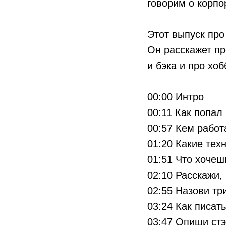
говорим о корпо
Этот выпуск про
Он расскажет пр
и бэка и про хо
00:00 Интро
00:11 Как попал 
00:57 Кем работ
01:20 Какие тех
01:51 Что хочешь
02:10 Расскажи,
02:55 Назови тр
03:24 Как писат
03:47 Опиши ст