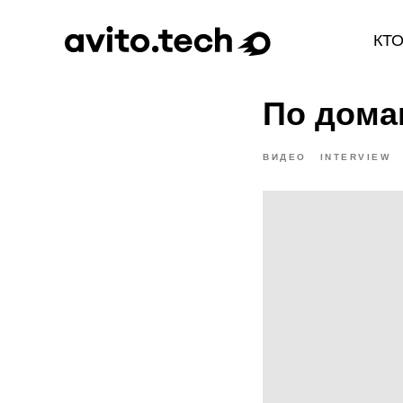
КТ
По дома
ВИДЕО
INTERVIEW