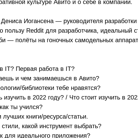
ративной культуре Авито и о себе в компании.
 Дениса Иогансена — руководителя разработки 
о пользу Reddit для разработчика, идеальный 
бби — полёты на гоночных самодельных аппарат
в IT? Первая работа в IT?
аешь и чем занимаешься в Авито?
нологии/библиотеки тебе нравятся?
 изучить в 2022 году? / Что стоит изучить в 202
 как ты учился?
и лучших книги/ресурса/статьи.
ь стили, какой инструмент выбрать?
эк для идеального приложения?