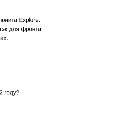
юнита Explore.
стэк для фронта
ах.
2 году?