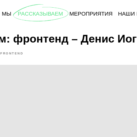
О МЫ
РАССКАЗЫВАЕМ
МЕРОПРИЯТИЯ
НАШИ 
м: фронтенд – Денис Ио
FRONTEND