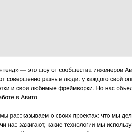
нтенд» — это шоу от сообщества инженеров Ав
т совершенно разные люди: у каждого свой оп
отки и свои любимые фреймворки. Но нас объе
аботе в Авито.
мы рассказываем о своих проектах: что мы де
ачи нас зажигают, какие технологии мы использ