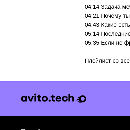
04:14 Задача ме
04:21 Почему ты
04:43 Какие ест
05:14 Последние
05:35 Если не ф
Плейлист со вс