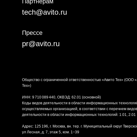
Партнёрам
tech@avito.ru
Прессе
pr@avito.ru
Общество с ограниченной ответственностью «Авито Тех» (ООО 
Тех»)
ИНН: 9 710 089 440, ОКВЭД: 62.01 (основной)
Коды видов деятельности в области информационных технологи
осуществляемых организацией, в соответствии с перечнем видо
деятельности в области информационных технологий: 1.01, 2.01
Адрес: 125 196, г. Москва, вн. тер. г. Муниципальный округ Тверско
ул Лесная, д. 7, этаж 5, ком. 1−39