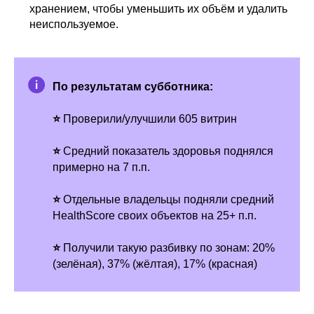
хранением, чтобы уменьшить их объём и удалить
неиспользуемое.
По результатам субботника:
⭐
Проверили/улучшили 605 витрин
⭐
Средний показатель здоровья поднялся
примерно на 7 п.п.
⭐
Отдельные владельцы подняли средний
HealthScore своих объектов на 25+ п.п.
⭐
Получили такую разбивку по зонам: 20%
(зелёная), 37% (жёлтая), 17% (красная)