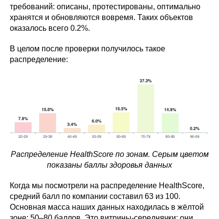
требований: описаны, протестированы, оптимально
хранятся и обновляются вовремя. Таких объектов
оказалось всего 0.2%.
В целом после проверки получилось такое
распределение:
Распределение HealthScore по зонам. Серым цветом
показаны баллы здоровья данных
Когда мы посмотрели на распределение HealthScore,
средний балл по компании составил 63 из 100.
Основная масса наших данных находилась в жёлтой
зоне: 50–80 баллов. Это витрины-середнячки: они