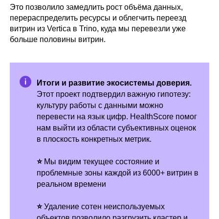
Это позволило замедлить рост объёма данных,
перераспределить ресурсы и облегчить переезд
витрин из Vertica в Trino, куда мы перевезли уже
больше половины витрин.
Итоги и развитие экосистемы доверия.
Этот проект подтвердил важную гипотезу:
культуру работы с данными можно
перевести на язык цифр. HealthScore помог
нам выйти из области субъективных оценок
в плоскость конкретных метрик.
⭐
Мы видим текущее состояние и
проблемные зоны каждой из 6000+ витрин в
реальном времени
КТО МЫ
⭐
Удаление сотен неиспользуемых
объектов позволило разгрузить кластер и