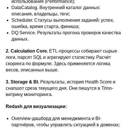
использования (Performance);
DataCatalog. Внутренний каталог данных:
описания, владельцы, теги;
Scheduler. Статусы выполнения заданий: успех,
ошибка, время старта, финиша;
DQ Service. Результаты прогона проверок качества
данных.
2. Calculation Core.
ETL-процессы собирают сырые
логи, парсят SQL и агрегируют статистику. Расчёт
скоринга по формуле. Здесь применяется логика
весов, описанных выше.
3. Storage & BI.
Результаты, история Health Score и
снапшот среза текущего дня. Они пишутся в Trino-
витрину мониторинга.
Redash для визуализации:
Overview-дашборд для менеджмента и BI-
партнёров, чтобы управлять ситуацией в доменах;