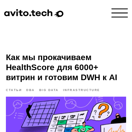
Как мы прокачиваем
HealthScore для 6000+
витрин и готовим DWH к AI
СТАТЬИ
DBA
BIG DATA
INFRASTRUCTURE