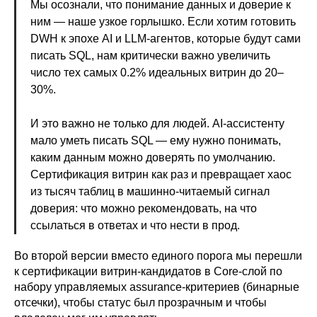
Мы осознали, что понимание данных и доверие к
ним — наше узкое горлышко. Если хотим готовить
DWH к эпохе AI и LLM-агентов, которые будут сами
писать SQL, нам критически важно увеличить
число тех самых 0.2% идеальных витрин до 20–
30%.
И это важно не только для людей. AI-ассистенту
мало уметь писать SQL — ему нужно понимать,
каким данным можно доверять по умолчанию.
Сертификация витрин как раз и превращает хаос
из тысяч таблиц в машинно-читаемый сигнал
доверия: что можно рекомендовать, на что
ссылаться в ответах и что нести в прод.
Во второй версии вместо единого порога мы перешли
к сертификации витрин-кандидатов в Core-слой по
набору управляемых assurance-критериев (бинарные
отсечки), чтобы статус был прозрачным и чтобы