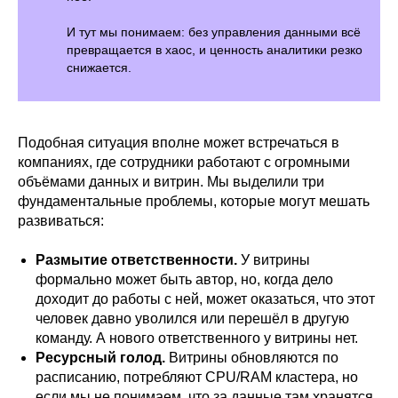
И тут мы понимаем: без управления данными всё
превращается в хаос, и ценность аналитики резко
снижается.
Подобная ситуация вполне может встречаться в
компаниях, где сотрудники работают с огромными
объёмами данных и витрин. Мы выделили три
фундаментальные проблемы, которые могут мешать
развиваться:
Размытие ответственности.
У витрины
формально может быть автор, но, когда дело
доходит до работы с ней, может оказаться, что этот
человек давно уволился или перешёл в другую
команду. А нового ответственного у витрины нет.
Ресурсный голод.
Витрины обновляются по
расписанию, потребляют CPU/RAM кластера, но
если мы не понимаем, что за данные там хранятся