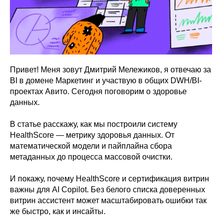
Привет! Меня зовут Дмитрий Мележиков, я отвечаю за
BI в домене Маркетинг и участвую в общих DWH/BI-
проектах Авито. Сегодня поговорим о здоровье
данных.
В статье расскажу, как мы построили систему
HealthScore — метрику здоровья данных. От
математической модели и пайплайна сбора
метаданных до процесса массовой очистки.
И покажу, почему HealthScore и сертификация витрин
важны для AI Copilot. Без белого списка доверенных
витрин ассистент может масштабировать ошибки так
же быстро, как и инсайты.