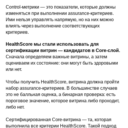
Control-метрики — это показатели, которые должны
изменяться при выполнении assurance-критериев.
Ими нельзя управлять напрямую, но на них можно
влиять через выполнение соответствующих
критериев.
HealthScore мы стали использовать для
сертификации витрин — кандидатов в Core-слой.
Сначала определяем важные витрины, а затем
оцениваем их состояние: они могут быть здоровыми
или нет.
Чтобы получить HealthScore, витрина должна пройти
набор assurance-критериев. В большинстве случаев
это не балльная оценка, а бинарная проверка: есть
пороговое значение, которое витрина либо проходит,
либо нет.
Сертифицированная Core-витрина — та, которая
выполнила все критерии HealthScore. Такой подход