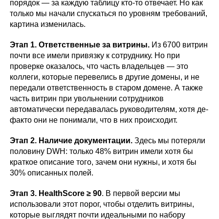
порядок — за каждую таблицу кто-то отвечает. Но как
только мы начали спускаться по уровням требований,
картина изменилась.
Этап 1. Ответственные за витрины.
Из 6700 витрин
почти все имели привязку к сотруднику. Но при
проверке оказалось, что часть владельцев — это
коллеги, которые перевелись в другие домены, и не
передали ответственность в старом домене. А также
часть витрин при увольнении сотрудников
автоматически передавалась руководителям, хотя де-
факто они не понимали, что в них происходит.
Этап 2. Наличие документации.
Здесь мы потеряли
половину DWH: только 48% витрин имели хотя бы
краткое описание того, зачем они нужны, и хотя бы
30% описанных полей.
Этап 3. HealthScore ≥ 90
. В первой версии мы
использовали этот порог, чтобы отделить витрины,
которые выглядят почти идеальными по набору