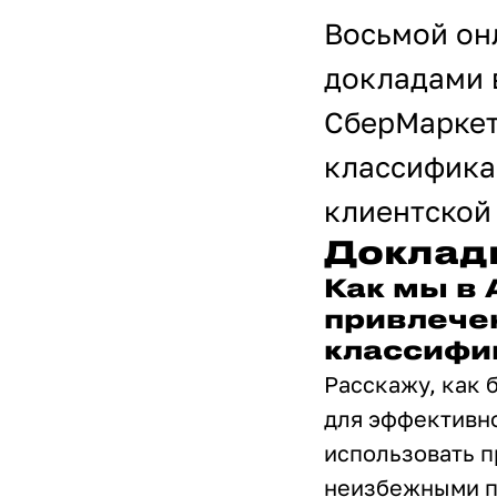
Восьмой он
докладами 
СберМаркет
классифика
клиентской
Доклад
Как мы в
привлече
классифи
Расскажу, как 
для эффективно
использовать п
неизбежными п