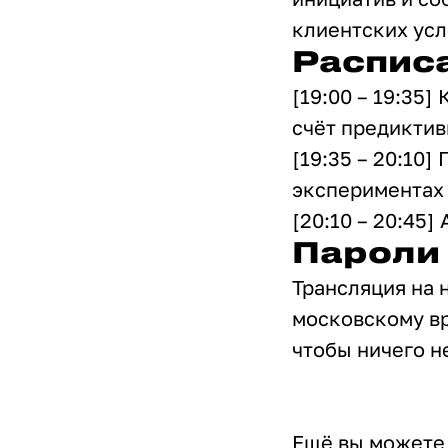
клиентских усл
Распис
[19:00 – 19:35
счёт предиктив
[19:35 – 20:10
экспериментах
[20:10 – 20:45
Пароли 
Трансляция на 
московскому вр
чтобы ничего н
Ещё вы можете 