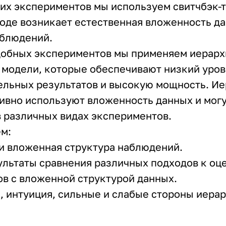
их экспериментов мы используем свитчбэк-
оде возникает естественная вложенность д
аблюдений.
добных экспериментов мы применяем иерар
 модели, которые обеспечивают низкий уро
льных результатов и высокую мощность. И
ивно используют вложенность данных и могу
 различных видах экспериментов.
ем:
и вложенная структура наблюдений.
ультаты сравнения различных подходов к оц
в с вложенной структурой данных.
 интуиция, сильные и слабые стороны иера