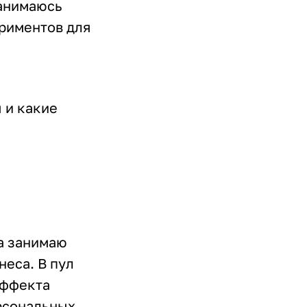
Занимаюсь
риментов для
 и какие
да занимаю
еса. В пул
эффекта
ерсональных