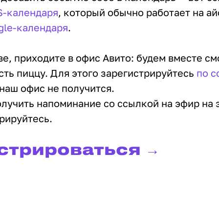
S-календаря
, который обычно работает на ай
gle-календаря
.
ве, приходите в офис Авито: будем вместе см
сть пиццу. Для этого зарегистрируйтесь
по с
 наш офис не получится.
олучить напоминание со ссылкой на эфир на
трируйтесь.
стрироваться →