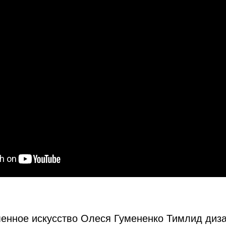
енное искусство Олеся Гумененко Тимлид диза