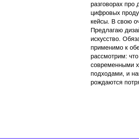
разговорах про 
цифровых продук
кейсы. В свою о
Предлагаю диза
искусство. Обяз
применимо к обе
рассмотрим: что
современными х
подходами, и на
рождаются потр