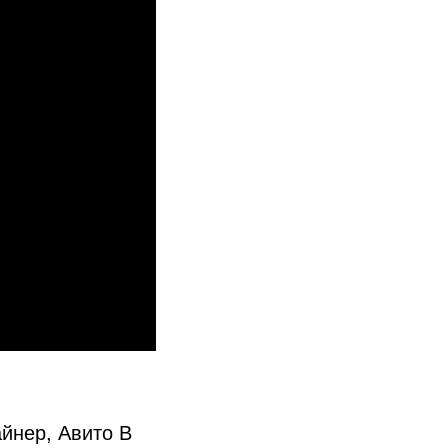
йнер, Авито В