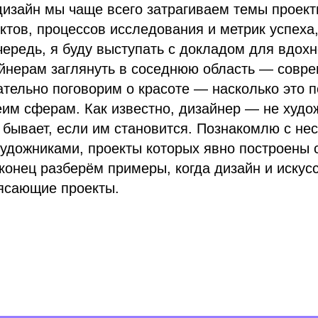
дизайн мы чаще всего затрагиваем темы проек
тов, процессов исследования и метрик успеха
чередь, я буду выступать с докладом для вдох
йнерам заглянуть в соседнюю область — совр
ательно поговорим о красоте — насколько это 
им сферам. Как известно, дизайнер — не худож
 бывает, если им становится. Познакомлю с не
удожниками, проекты которых явно построены 
конец разберём примеры, когда дизайн и искус
ясающие проекты.