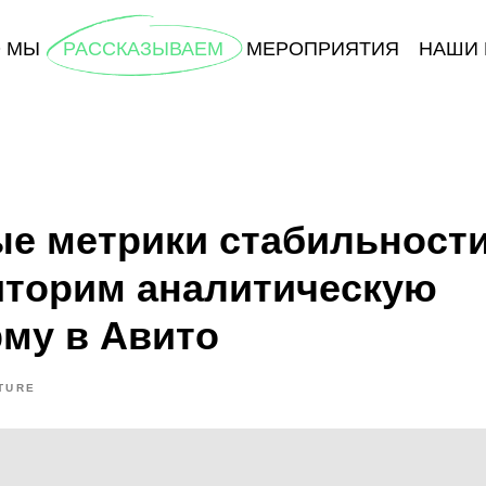
О МЫ
РАССКАЗЫВАЕМ
МЕРОПРИЯТИЯ
НАШИ 
е метрики стабильности
торим аналитическую
му в Авито
TURE