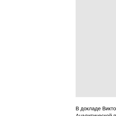
В докладе Викт
Аналитической п