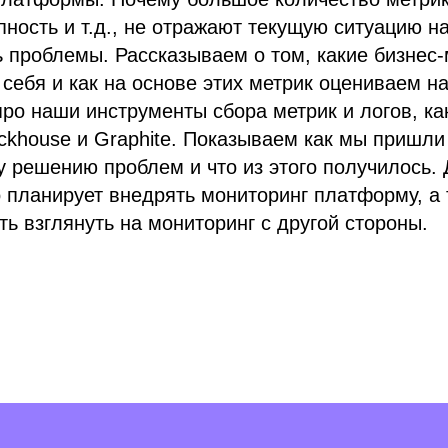
упность и т.д., не отражают текущую ситуацию н
ь проблемы. Рассказываем о том, какие бизнес
себя и как на основе этих метрик оцениваем н
про наши инструменты сбора метрик и логов, к
lickhouse и Graphite. Показываем как мы пришли
 решению проблем и что из этого получилось. 
о планирует внедрять мониторинг платформу, а 
ть взглянуть на мониторинг с другой стороны.