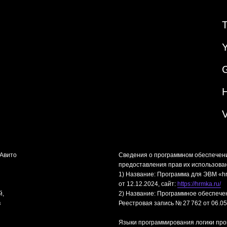
«Авито
Сведения о программном обеспечен
предоставления прав их использова
1) Название: Программа для ЭВМ «hr
от 12.12.2024, сайт:
https://hrmka.ru/
й,
2) Название: Программное обеспече
в
Реестровая запись № 27 762 от 06.05
Языки программирования логики про