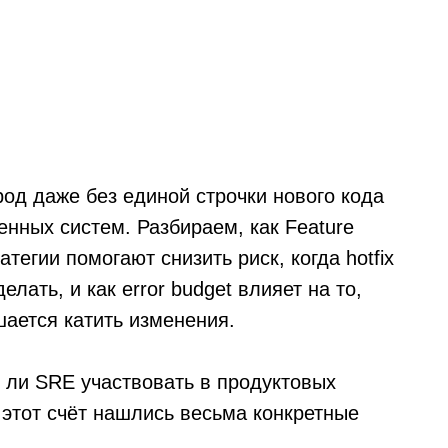
од даже без единой строчки нового кода
енных систем. Разбираем, как Feature
ратегии помогают снизить риск, когда hotfix
елать, и как error budget влияет на то,
ается катить изменения.
 ли SRE участвовать в продуктовых
 этот счёт нашлись весьма конкретные