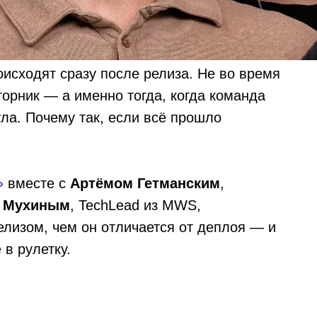
исходят сразу после релиза. Не во время
торник — а именно тогда, когда команда
ула. Почему так, если всё прошло
»
вместе с
Артёмом Гетманским
,
 Мухиным
, TechLead из MWS,
елизом, чем он отличается от деплоя — и
 в рулетку.