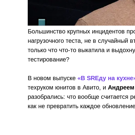
Большинство крупных инцидентов про
нагрузочного теста, не в случайный в
только что что-то выкатила и выдохн
тестирование?
В новом выпуске
«В SREду на кухне
техруком юнитов в Авито, и
Андреем
разобрались: что вообще считается р
как не превратить каждое обновление