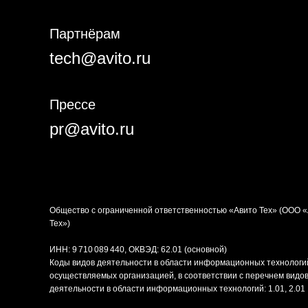
Партнёрам
tech@avito.ru
Прессе
pr@avito.ru
Общество с ограниченной ответственностью «Авито Тех» (ООО 
Тех»)
ИНН: 9 710 089 440, ОКВЭД: 62.01 (основной)
Коды видов деятельности в области информационных технологи
осуществляемых организацией, в соответствии с перечнем видо
деятельности в области информационных технологий: 1.01, 2.01