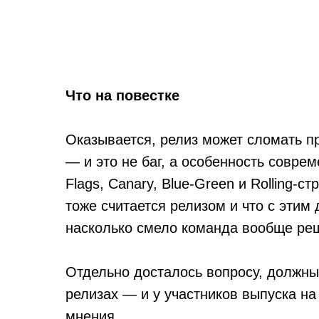
Что на повестке
Оказывается, релиз может сломать пр
— и это не баг, а особенность соврем
Flags, Canary, Blue-Green и Rolling-ст
тоже считается релизом и что с этим д
насколько смело команда вообще реш
Отдельно досталось вопросу, должны
релизах — и у участников выпуска на
мнения.