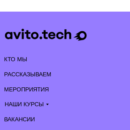
КТО МЫ
РАССКАЗЫВАЕМ
МЕРОПРИЯТИЯ
НАШИ КУРСЫ
ВАКАНСИИ
КОНТАКТЫ
Партнёрам
Прессе
tech@avito.ru
pr@avito.ru
Telegram
Habr
YouTube
VK