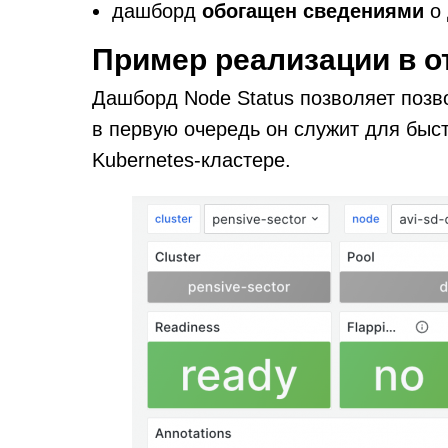
дашборд
обогащен сведениями
о 
Пример реализации в 
Дашборд Node Status позволяет позво
в первую очередь он служит для быс
Kubernetes-кластере.