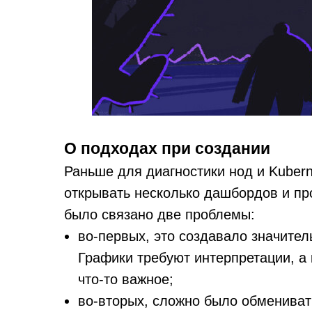
О подходах при создании
Раньше для диагностики нод и Kuber
открывать несколько дашбордов и пр
было связано две проблемы:
во-первых, это создавало значител
Графики требуют интерпретации, а 
что-то важное;
во-вторых, сложно было обмениват