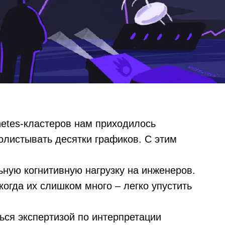
netes-кластеров нам приходилось
олистывать десятки графиков. С этим
ьную когнитивную нагрузку на инженеров.
когда их слишком много – легко упустить
ься экспертизой по интерпретации