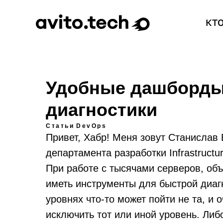
КТ
Удобные дашборды
диагностики
Статьи
DevOps
Привет, Хабр! Меня зовут Станислав 
департамента разработки Infrastructu
При работе с тысячами серверов, об
иметь инструменты для быстрой диаг
уровнях что-то может пойти не та, и
исключить тот или иной уровень. Либо