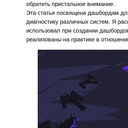
обратить пристальное внимание.
Эта статья посвящена дашбордам дл
диагностику различных систем. Я рас
использовал при создании дашбордов
реализованы на практике в отношении