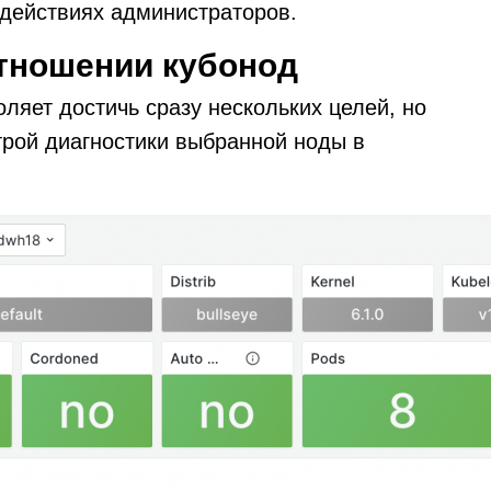
действиях администраторов.
отношении кубонод
ляет достичь сразу нескольких целей, но
трой диагностики выбранной ноды в