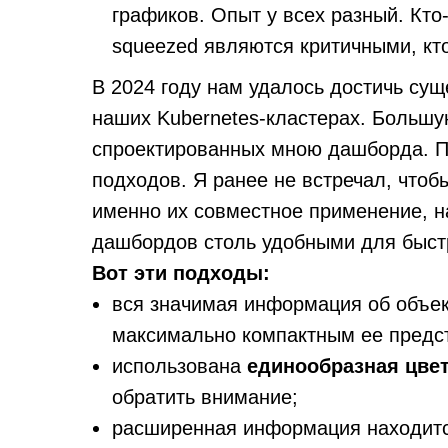
графиков. Опыт у всех разный. Кто-т
squeezed являются критичными, кто
В 2024 году нам удалось достичь суще
наших Kubernetes-кластерах. Большу
спроектированных мною дашборда. Пр
подходов. Я ранее не встречал, чтоб
именно их совместное применение, н
дашбордов столь удобными для быстр
Вот эти подходы:
вся значимая информация об объе
максимально компактным ее предс
использована
единообразная цве
обратить внимание;
расширенная информация находит