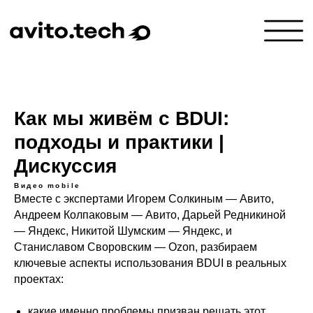
Как мы живём с BDUI:
подходы и практики |
Дискуссия
Видео
mobile
Вместе с экспертами Игорем Солкиным — Авито,
Андреем Колпаковым — Авито, Дарьей Редникиной
— Яндекс, Никитой Шумским — Яндекс, и
Станиславом Своровским — Ozon, разбираем
ключевые аспекты использования BDUI в реальных
проектах:
какие именно проблемы призван решать этот