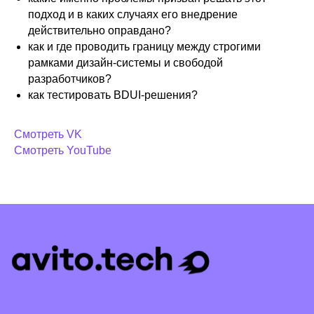
подход и в каких случаях его внедрение
действительно оправдано?
как и где проводить границу между строгими
рамками дизайн-системы и свободой
разработчиков?
как тестировать BDUI-решения?
Смотреть VK
КТО МЫ
Смотреть YouTube
РАССКАЗЫВАЕМ
МЕРОПРИЯТИЯ
НАШИ КУРСЫ
ВАКАНСИИ
КОНТАКТЫ