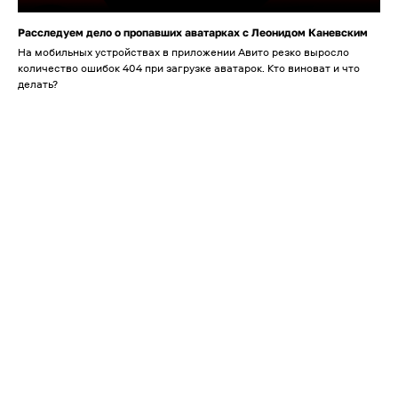
Расследуем дело о пропавших аватарках с Леонидом Каневским
На мобильных устройствах в приложении Авито резко выросло
количество ошибок 404 при загрузке аватарок. Кто виноват и что
делать?