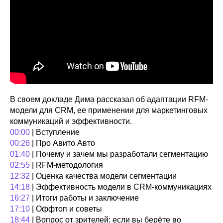
В своем докладе Дима рассказал об адаптации RFM-
модели для CRM, ее применении для маркетинговых
коммуникаций и эффективности.
00:00
| Вступление
00:26
| Про Авито Авто
01:40
| Почему и зачем мы разработали сегментацию
02:55
| RFM-методология
12:32
| Оценка качества модели сегментации
14:18
| Эффективность модели в CRM-коммуникациях
16:27
| Итоги работы и заключение
17:10
| Оффтоп и советы
18:44
| Вопрос от зрителей: если вы берёте во