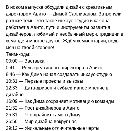
В новом выпуске обсудили дизайн с креативным
директором Авито — Димой Салливаном. Затронули
разные темы: что такое инхаус-студия и как она
работает в Авито, пути и инструменты развития
дизайнеров, любимый и необычный мерч, традиции в
команде и многое другое. Ждём комментарии, ведь
мяч на твоей стороне!
Тайм-коды:
00:00 ― Заставка
0:41 ― Роль креативного директора в Авито
8:46 ― Как Дима начал создавать инхаус-студию
10:31 ― Первые проекты и вызовы
12:33 ― Дата-дривен и субъективное мнение в
дизайне
16:09 ― Как Дима сохраняет мотивацию команды
21:32 ― Рост дизайнеров в Авито
25:31 ― Что драйвит самого Диму
26:56 ― Мир дизайна вокруг нас
29:12 ― Уникальные отличительные черты