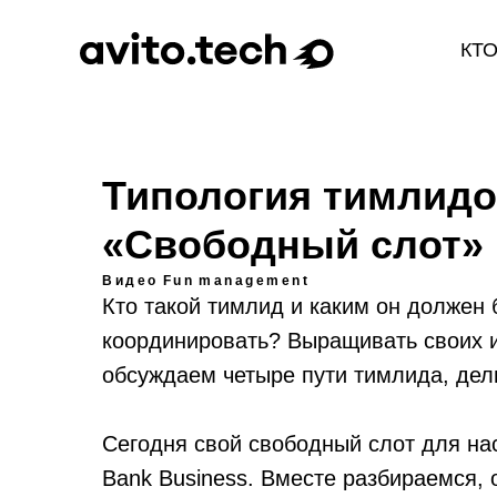
КТ
Типология тимлидо
«Свободный слот»
Видео
Fun
management
Кто такой тимлид и каким он должен 
координировать? Выращивать своих и
обсуждаем четыре пути тимлида, дел
Сегодня свой свободный слот для н
Bank Business. Вместе разбираемся, 