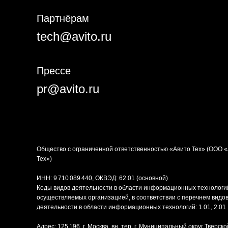
Партнёрам
tech@avito.ru
Прессе
pr@avito.ru
Общество с ограниченной ответственностью «Авито Тех» (ООО 
Тех»)
ИНН: 9 710 089 440, ОКВЭД: 62.01 (основной)
Коды видов деятельности в области информационных технологи
осуществляемых организацией, в соответствии с перечнем видо
деятельности в области информационных технологий: 1.01, 2.01
Адрес: 125 196, г. Москва, вн. тер. г. Муниципальный округ Тверско