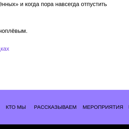
нных» и когда пора навсегда отпустить
ноплёвым.
ках
КТО МЫ
РАССКАЗЫВАЕМ
МЕРОПРИЯТИЯ