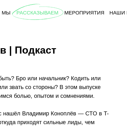
О МЫ
РАССКАЗЫВАЕМ
МЕРОПРИЯТИЯ
НАШИ 
в | Подкаст
быть? Бро или начальник? Кодить или
ли звать со стороны? В этом выпуске
имся болью, опытом и сомнениями.
ас нашёл Владимир Коноплёв — CTO в T-
откуда приходят сильные лиды, чем