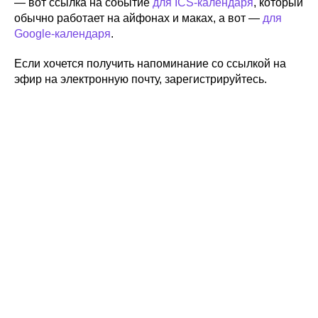
— вот ссылка на событие
для ICS-календаря
, который
обычно работает на айфонах и маках, а вот —
для
Google-календаря
.
Если хочется получить напоминание со ссылкой на
эфир на электронную почту, зарегистрируйтесь.