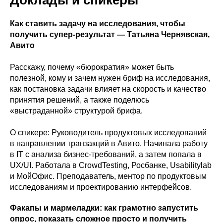
Доклады и спикеры
Как ставить задачу на исследования, чтобы
получить супер-результат — Татьяна Чернявская,
Авито
Расскажу, почему «бюрократия» может быть
полезной, кому и зачем нужен бриф на исследования,
как постановка задачи влияет на скорость и качество
принятия решений, а также поделюсь
«выстраданной» структурой брифа.
О спикере: Руководитель продуктовых исследований
в направлении транзакций в Авито. Начинала работу
в IT c анализа бизнес-требований, а затем попала в
UX/UI. Работала в CrowdTesting, Росбанке, Usabilitylab
и МойОфис. Преподаватель, ментор по продуктовым
исследованиям и проектированию интерфейсов.
Факапы и мармеладки: как грамотно запустить
опрос, показать сложное просто и получить