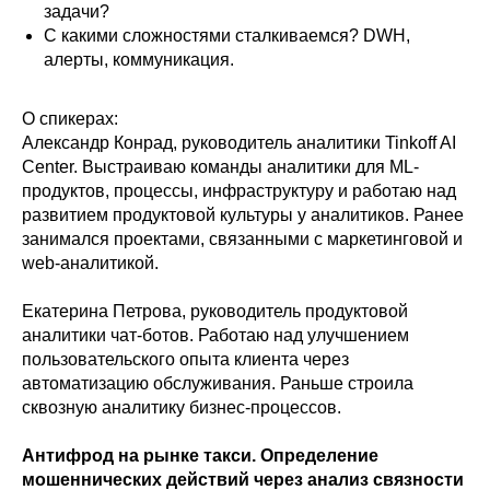
задачи?
С какими сложностями сталкиваемся? DWH,
алерты, коммуникация.
О спикерах:
Александр Конрад, руководитель аналитики Tinkoff AI
Center. Выстраиваю команды аналитики для ML-
продуктов, процессы, инфраструктуру и работаю над
развитием продуктовой культуры у аналитиков. Ранее
занимался проектами, связанными с маркетинговой и
web-аналитикой.
Екатерина Петрова, руководитель продуктовой
аналитики чат-ботов. Работаю над улучшением
пользовательского опыта клиента через
автоматизацию обслуживания. Раньше строила
сквозную аналитику бизнес-процессов.
Антифрод на рынке такси. Определение
мошеннических действий через анализ связности