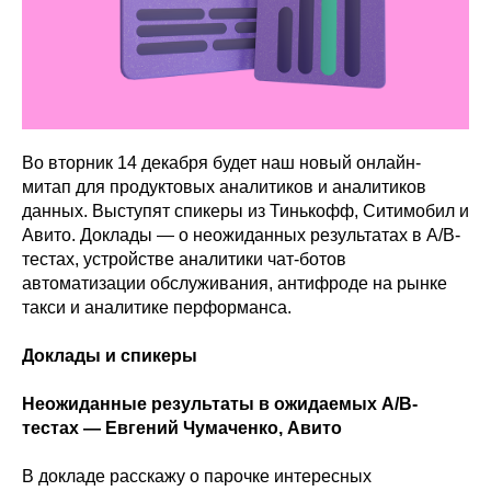
Во вторник 14 декабря будет наш новый онлайн-
митап для продуктовых аналитиков и аналитиков
данных. Выступят спикеры из Тинькофф, Ситимобил и
Авито. Доклады — о неожиданных результатах в A/B-
тестах, устройстве аналитики чат-ботов
автоматизации обслуживания, антифроде на рынке
такси и аналитике перформанса.
Доклады и спикеры
Неожиданные результаты в ожидаемых A/B-
тестах — Евгений Чумаченко, Авито
В докладе расскажу о парочке интересных