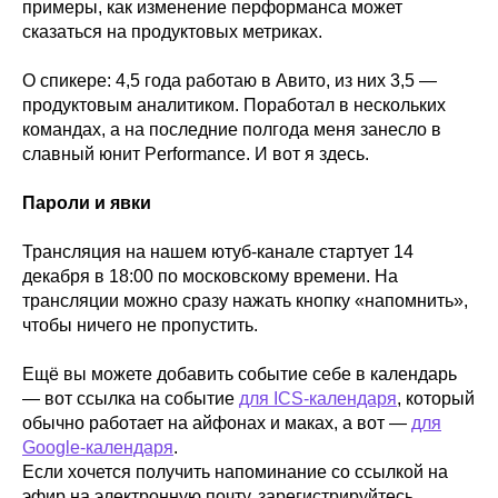
примеры, как изменение перформанса может
сказаться на продуктовых метриках.
О спикере: 4,5 года работаю в Авито, из них 3,5 —
продуктовым аналитиком. Поработал в нескольких
командах, а на последние полгода меня занесло в
славный юнит Performance. И вот я здесь.
Пароли и явки
Трансляция на нашем ютуб-канале стартует 14
декабря в 18:00 по московскому времени. На
трансляции можно сразу нажать кнопку «напомнить»,
чтобы ничего не пропустить.
Ещё вы можете добавить событие себе в календарь
— вот ссылка на событие
для ICS-календаря
, который
обычно работает на айфонах и маках, а вот —
для
Google-календаря
.
Если хочется получить напоминание со ссылкой на
эфир на электронную почту, зарегистрируйтесь.