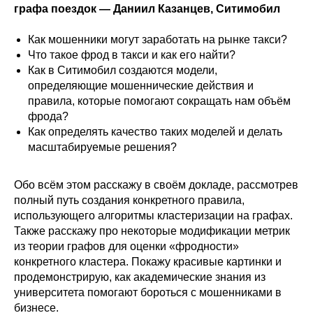
графа поездок — Даниил Казанцев, Ситимобил
Как мошенники могут заработать на рынке такси?
Что такое фрод в такси и как его найти?
Как в Ситимобил создаются модели,
определяющие мошеннические действия и
правила, которые помогают сокращать нам объём
фрода?
Как определять качество таких моделей и делать
масштабируемые решения?
Обо всём этом расскажу в своём докладе, рассмотрев
полный путь создания конкретного правила,
использующего алгоритмы кластеризации на графах.
Также расскажу про некоторые модификации метрик
из теории графов для оценки «фродности»
конкретного кластера. Покажу красивые картинки и
продемонстрирую, как академические знания из
университета помогают бороться с мошенниками в
бизнесе.