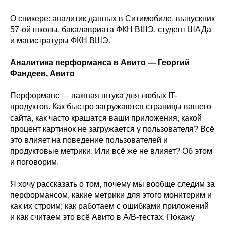
О спикере: аналитик данных в Ситимобиле, выпускник
57-ой школы, бакалавриата ФКН ВШЭ, студент ШАДа
и магистратуры ФКН ВШЭ.
Аналитика перформанса в Авито — Георгий
Фандеев, Авито
Перформанс — важная штука для любых IT-
продуктов. Как быстро загружаются страницы вашего
сайта, как часто крашатся ваши приложения, какой
процент картинок не загружается у пользователя? Всё
это влияет на поведение пользователей и
продуктовые метрики. Или всё же не влияет? Об этом
и поговорим.
Я хочу рассказать о том, почему мы вообще следим за
перформансом, какие метрики для этого мониторим и
как их строим; как работаем с ошибками приложений
и как считаем это всё Авито в A/B-тестах. Покажу