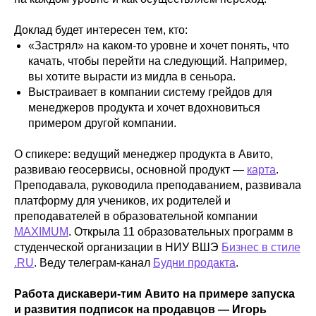
Доклад будет интересен тем, кто:
«Застрял» на каком-то уровне и хочет понять, что
качать, чтобы перейти на следующий. Например,
вы хотите вырасти из мидла в сеньора.
Выстраивает в компании систему грейдов для
менеджеров продукта и хочет вдохновиться
примером другой компании.
О спикере: ведущий менеджер продукта в Авито,
развиваю геосервисы, основной продукт —
карта
.
Преподавала, руководила преподаванием, развивала
платформу для учеников, их родителей и
преподавателей в образовательной компании
MAXIMUM
. Открыла 11 образовательных программ в
студенческой организации в НИУ ВШЭ
Бизнес в стиле
.RU
. Веду телеграм-канал
Будни продакта
.
Работа дискавери-тим Авито на примере запуска
и развития подписок на продавцов — Игорь