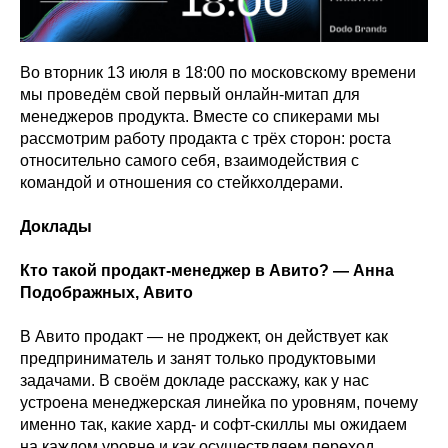
Во вторник 13 июля в 18:00 по московскому времени
мы проведём свой первый онлайн-митап для
менеджеров продукта. Вместе со спикерами мы
рассмотрим работу продакта с трёх сторон: роста
относительно самого себя, взаимодействия с
командой и отношения со стейкхолдерами.
Доклады
Кто такой продакт-менеджер в Авито? — Анна
Подображных, Авито
В Авито продакт — не проджект, он действует как
предприниматель и занят только продуктовыми
задачами. В своём докладе расскажу, как у нас
устроена менеджерская линейка по уровням, почему
именно так, какие хард- и софт-скиллы мы ожидаем
на каждом уровне и как осуществляем переход.