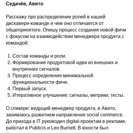
Седачёв, Авито
Расскажу про распределение ролей в нашей
дискавери-команде и чем оно отличается от
общепринятого. Опишу процесс создания новой фичи
с фокусом на взаимодействии менеджера продукта с
командой:
Состав команды и роли.
Формирование продуктовой идеи из внешних и
внутренних сигналов.
Процесс определения минимальной
функциональности фичи.
Первый запуск.
Итеративное улучшение: сигналы, метрики, тесты.
О спикере: ведущий менеджер продукта, в Авито,
занимаюсь развитием направления social commerce.
До прихода в IT руководил digital-проектам в рекламе,
работал в Publicis и Leo Burnett. В юности был