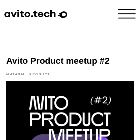
Avito Product meetup #2
МИТАПЫ
PRODUCT