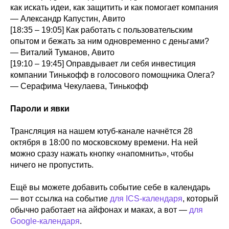
как искать идеи, как защитить и как помогает компания
— Александр Капустин, Авито
[18:35 – 19:05] Как работать с пользовательским
опытом и бежать за ним одновременно с деньгами?
— Виталий Туманов, Авито
[19:10 – 19:45] Оправдывает ли себя инвестиция
компании Тинькофф в голосового помощника Олега?
— Серафима Чекулаева, Тинькофф
Пароли и явки
Трансляция на нашем ютуб-канале начнётся 28
октября в 18:00 по московскому времени. На ней
можно сразу нажать кнопку «напомнить», чтобы
ничего не пропустить.
Ещё вы можете добавить событие себе в календарь
— вот ссылка на событие
для ICS-календаря
, который
обычно работает на айфонах и маках, а вот —
для
Google-календаря
.