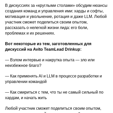
В дискуссиях за «круглыми столами» обсудим нюансы
создания команд и управления ими: харды и софты,
мотивация и увольнение, ротация и даже LLM. Любой
участник сможет поделиться своим опытом,
рассказать о нелегкой жизни лида: его боли,
проблемах и их решениях.
Вот некоторые из тем, заготовленных для
дискуссий на Avito TeamLead Drinkup:
— Взлом интервью и накрутка опыта — зло или
неизбежное благо?
— Как применять AI и LLM в процессе разработки и
управлении командой
— Как смириться с тем, что ты не самый сильный по
хардам, и начать жить
Любой участник сможет поделиться своим опытом,