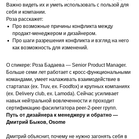
Важно видеть их и уметь использовать с пользой для
себя и компании.
Роза расскажет:
Про возможные причины конфликта между
продакт-менеджером и дизайнером.
Про шаги разрешения конфликта и взгляд на него
как возможность для изменений.
О спикере: Роза Бадаева — Senior Product Manager.
Больше семи лет работает с кросс-функциональными
командами, умеет налаживать взаимодействие в
стартапах (ex. Truv, ex. Foodfox) и крупных компаниях
(ex. Delivery club, ex. Lamoda). Сейчас усиливает
навык нейтральной вовлеченности и проходит
сертификацию фасилитатора peer-2-peer групп.
Путь от дизайнера к менеджеру и обратно —
Дмитрий Быков, Osome
Дмитрий объяснит, почему не нужно загонять себя в