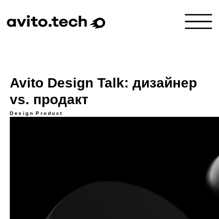
Avito Design Talk: дизайнер
vs. продакт
Design
Product