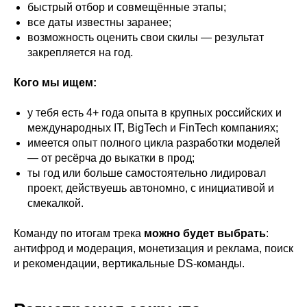
быстрый отбор и совмещённые этапы;
все даты известны заранее;
возможность оценить свои скилы — результат
закрепляется на год.
Кого мы ищем:
у тебя есть 4+ года опыта в крупных российских и
международных IT, BigTech и FinTech компаниях;
имеется опыт полного цикла разработки моделей
— от ресёрча до выкатки в прод;
ты год или больше самостоятельно лидировал
проект, действуешь автономно, с инициативой и
смекалкой.
Команду по итогам трека
можно будет выбрать
:
антифрод и модерация, монетизация и реклама, поиск
и рекомендации, вертикальные DS-команды.