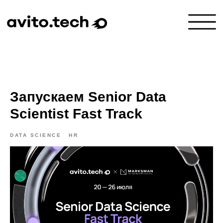
Запускаем Senior Data
Scientist Fast Track
DATA SCIENCE
HR