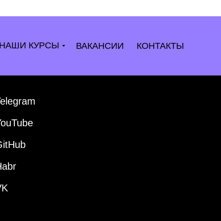
НАШИ КУРСЫ
ВАКАНСИИ
КОНТАКТЫ
Telegram
YouTube
GitHub
Habr
VK