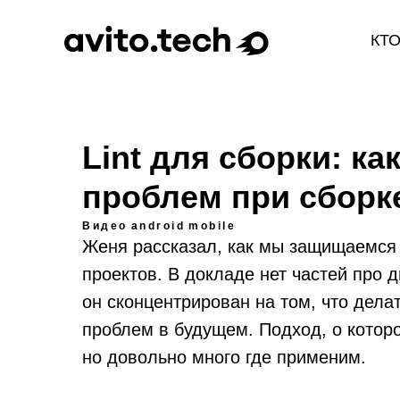
КТ
Lint для сборки: ка
проблем при сборк
Видео
android
mobile
Женя рассказал, как мы защищаемся 
проектов. В докладе нет частей про 
он сконцентрирован на том, что дел
проблем в будущем. Подход, о которо
но довольно много где применим.