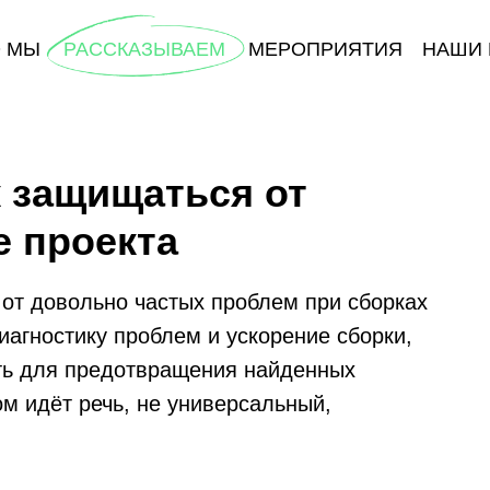
О МЫ
РАССКАЗЫВАЕМ
МЕРОПРИЯТИЯ
НАШИ 
к защищаться от
е проекта
от довольно частых проблем при сборках
диагностику проблем и ускорение сборки,
ать для предотвращения найденных
м идёт речь, не универсальный,