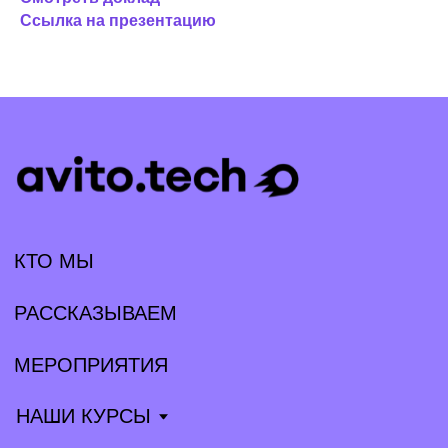
Ссылка на презентацию
КТО МЫ
РАССКАЗЫВАЕМ
МЕРОПРИЯТИЯ
НАШИ КУРСЫ
ВАКАНСИИ
КОНТАКТЫ
Партнёрам
Прессе
tech@avito.ru
pr@avito.ru
Telegram
Habr