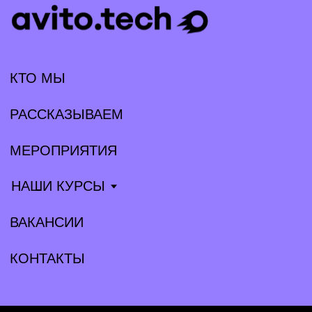
МЕРОПРИЯТИЯ
НАШИ КУРСЫ
ВАКАНСИИ
КОНТАКТЫ
Партнёрам
Прессе
tech@avito.ru
pr@avito.ru
Telegram
Habr
YouTube
VK
GitHub