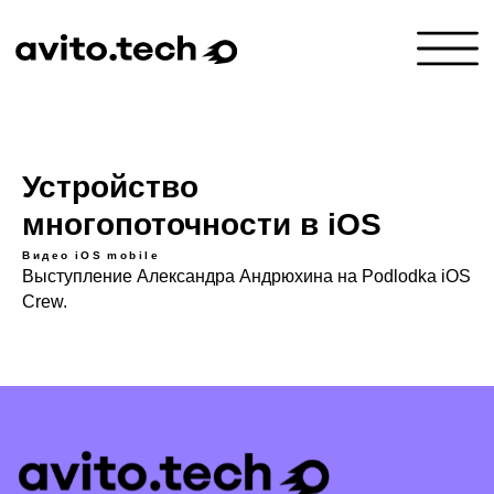
Устройство
многопоточности в iOS
Видео
iOS
mobile
Выступление Александра Андрюхина на Podlodka iOS
Crew.
КТО МЫ
РАССКАЗЫВАЕМ
МЕРОПРИЯТИЯ