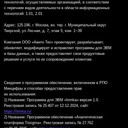
SphinxSearch, JavaScript, Trino, Flink.
© ООО «Авито Тех» 2026
Политика конфиденциальности
Условия труда