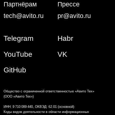
(ООО «Авито Тех»)
ИНН: 9 710 089 440, ОКВЭД: 62.01 (основной)
Коды видов деятельности в области информационных
технологий, осуществляемых организацией, в соответствии
с перечнем видов деятельности в области информационных
технологий: 1.01, 2.01
Адрес: 125 196, г. Москва, вн. тер. г. Муниципальный округ
Тверской, ул Лесная, д. 7, этаж 5, ком. 1−39
Компания ООО «Авито Тех» проектирует, разрабатывает,
обновляет, модифицирует и исправляет программы для ЭВМ
и базы данных, а также предоставляет свои продуктовые
решения и услуги по их сопровождению клиентам.
Сведения о программном обеспечении, включенном в РПО
Минцифры и способах предоставления прав
их использования:
1) Название: Программа для ЭВМ «hrmka» версия 1.0.
Реестровая запись № 25 407 от 12.12.2024, сайт:
https://hrmka.ru/
2) Название: Программное обеспечение «Аналитическая
платформа Trisigma». Реестровая запись № 27 762
от 06.05.2025, сайт:
https://trisigma.io/
Языки программирования логики программы для ЭВМ, сайта
и базы данных: Golang, Python, Kubernetes, Kafka, MongoDB,
PHP, Docker, Swift, Kotlin, PostgresQL, Redis, Clickhouse,