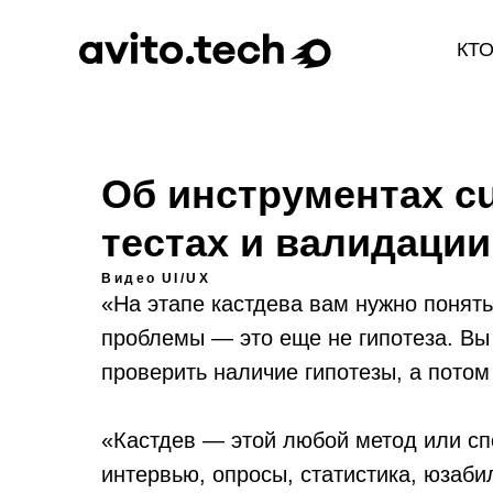
КТ
Об инструментах cu
тестах и валидации
Видео
UI/UX
«На этапе кастдева вам нужно понят
проблемы — это еще не гипотеза. Вы
проверить наличие гипотезы, а пото
«Кастдев — этой любой метод или сп
интервью, опросы, статистика, юзаби