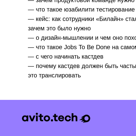
— зачем продуктовой команде нужно 
— что такое юзабилити тестирование
— кейс: как сотрудники «Билайн» ст
зачем это было нужно
— о дизайн-мышлении и чем оно похо
— что такое Jobs To Be Done на само
— с чего начинать кастдев
— почему кастдев должен быть часть
это транслировать