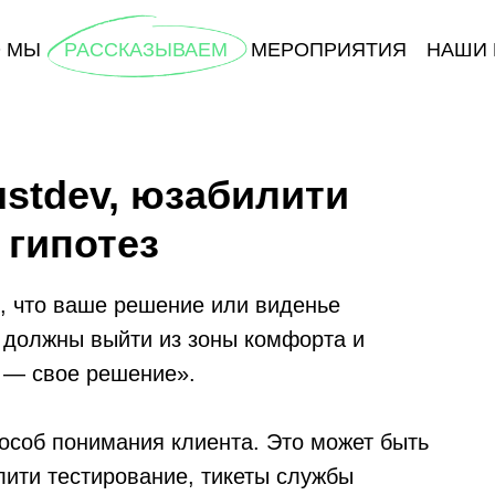
О МЫ
РАССКАЗЫВАЕМ
МЕРОПРИЯТИЯ
НАШИ 
stdev, юзабилити
 гипотез
ь, что ваше решение или виденье
 должны выйти из зоны комфорта и
м — свое решение».
особ понимания клиента. Это может быть
лити тестирование, тикеты службы