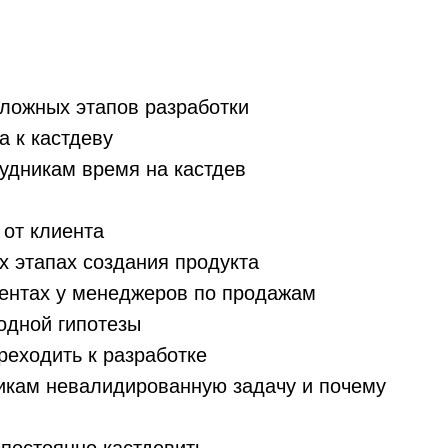
ложных этапов разработки
 к кастдеву
удникам время на кастдев
от клиента
х этапах создания продукта
ентах у менеджеров по продажам
одной гипотезы
реходить к разработке
икам невалидированную задачу и почему