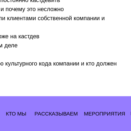
постоянно кастдевить
 и почему это несложно
али клиентами собственной компании и
же на кастдев
м деле
ю культурного кода компании и кто должен
КТО МЫ
РАССКАЗЫВАЕМ
МЕРОПРИЯТИЯ