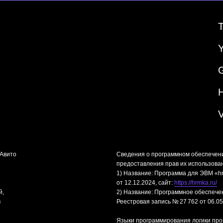
«Авито
Сведения о программном обеспечен
предоставления прав их использова
1) Название: Программа для ЭВМ «hr
от 12.12.2024, сайт:
https://hrmka.ru/
й,
2) Название: Программное обеспече
в
Реестровая запись № 27 762 от 06.05
Языки программирования логики про